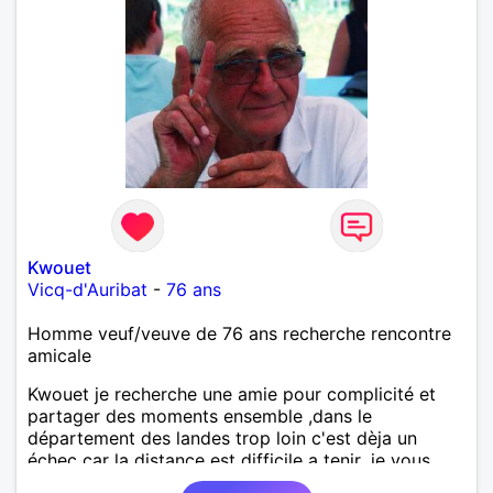
Kwouet
Vicq-d'Auribat
-
76 ans
Homme veuf/veuve de 76 ans recherche rencontre
amicale
Kwouet je recherche une amie pour complicité et
partager des moments ensemble ,dans le
département des landes trop loin c'est dèja un
échec car la distance est difficile a tenir ,je vous
remercie par avance bonne journée ,