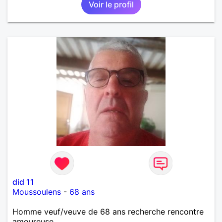
Voir le profil
did 11
Moussoulens
-
68 ans
Homme veuf/veuve de 68 ans recherche rencontre
amoureuse