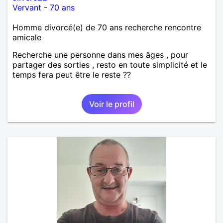
Vervant
-
70 ans
Homme divorcé(e) de 70 ans recherche rencontre
amicale
Recherche une personne dans mes âges , pour
partager des sorties , resto en toute simplicité et le
temps fera peut être le reste ??
Voir le profil