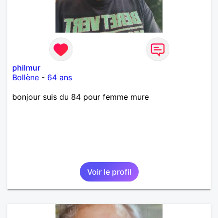
philmur
Bollène
-
64 ans
bonjour suis du 84 pour femme mure
Voir le profil