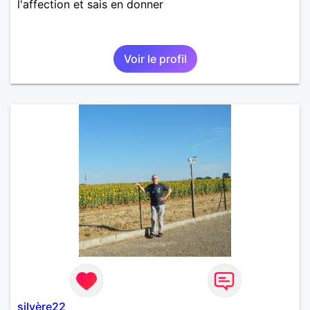
l'affection et sais en donner
Voir le profil
silvère22