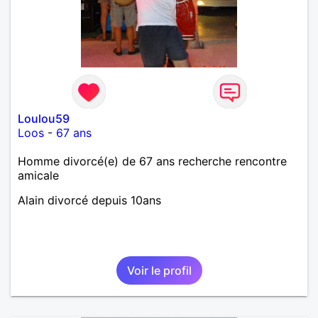
Loulou59
Loos
-
67 ans
Homme divorcé(e) de 67 ans recherche rencontre
amicale
Alain divorcé depuis 10ans
Voir le profil