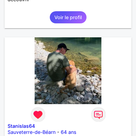
Voir le profil
Stanislas64
Sauveterre-de-Béarn
-
64 ans