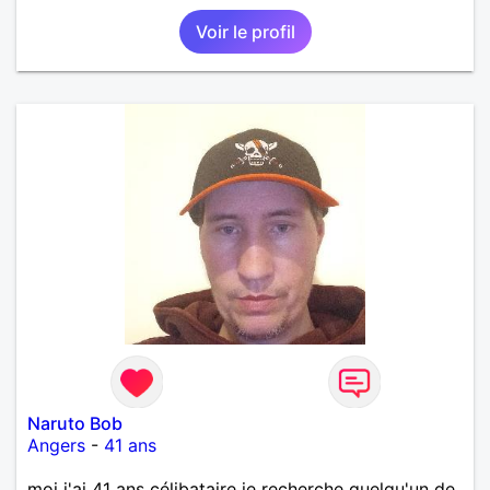
Voir le profil
Naruto Bob
Angers
-
41 ans
moi j'ai 41 ans célibataire je recherche quelqu'un de