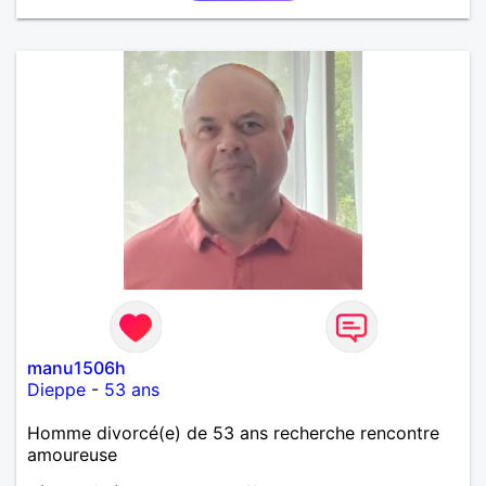
manu1506h
Dieppe
-
53 ans
Homme divorcé(e) de 53 ans recherche rencontre
amoureuse