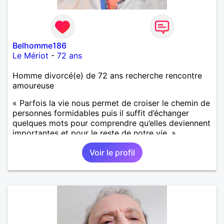
Belhomme186
Le Mériot
-
72 ans
Homme divorcé(e) de 72 ans recherche rencontre
amoureuse
« Parfois la vie nous permet de croiser le chemin de
personnes formidables puis il suffit d’échanger
quelques mots pour comprendre qu’elles deviennent
importantes et pour le reste de notre vie. »
Voir le profil