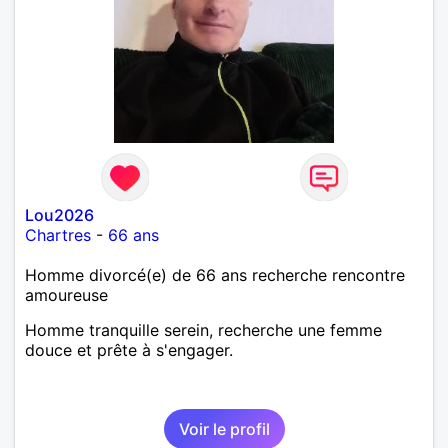
Lou2026
Chartres
-
66 ans
Homme divorcé(e) de 66 ans recherche rencontre
amoureuse
Homme tranquille serein, recherche une femme
douce et prête à s'engager.
Voir le profil