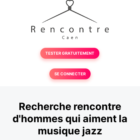
TESTER GRATUITEMENT
SE CONNECTER
Recherche rencontre
d'hommes qui aiment la
musique jazz