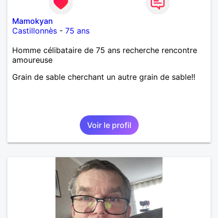
Mamokyan
Castillonnès
-
75 ans
Homme célibataire de 75 ans recherche rencontre
amoureuse
Grain de sable cherchant un autre grain de sable!!
Voir le profil