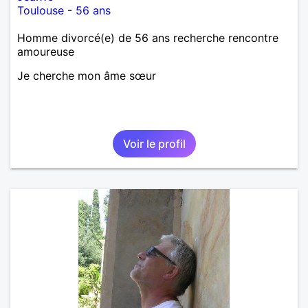
Toulouse
-
56 ans
Homme divorcé(e) de 56 ans recherche rencontre
amoureuse
Je cherche mon âme sœur
Voir le profil