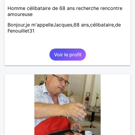
Homme célibataire de 68 ans recherche rencontre
amoureuse
Bonjour,je m'appelleJacques,68 ans,célibataire,de
Fenouillet31
Voir le profil