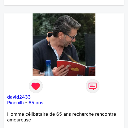
david2433
Pineuilh
-
65 ans
Homme célibataire de 65 ans recherche rencontre
amoureuse