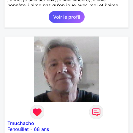
honnête, j'aime pas qu'on joue avec moi et j'aime
pas les mensonges. Je cherche une relation
Voir le profil
amoureuse et sérieuse.
Tmuchacho
Fenouillet
-
68 ans