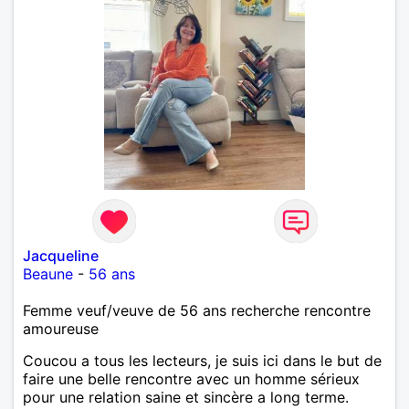
Jacqueline
Beaune
-
56 ans
Femme veuf/veuve de 56 ans recherche rencontre
amoureuse
Coucou a tous les lecteurs, je suis ici dans le but de
faire une belle rencontre avec un homme sérieux
pour une relation saine et sincère a long terme.