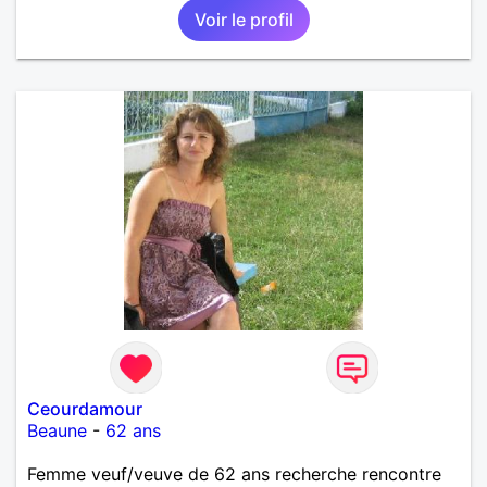
Voir le profil
Ceourdamour
Beaune
-
62 ans
Femme veuf/veuve de 62 ans recherche rencontre