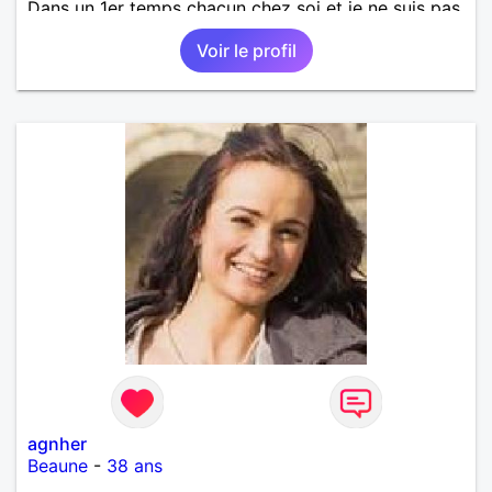
Dans un 1er temps chacun chez soi et je ne suis pas
pressée pour une rencontre car les bonnes choses
Voir le profil
prennent du temps pour se construire. Donc si vous
souhaitez faire connaissance sans aussi être pressé
je suis disponible a discuter, les aventuriers, les plan
Q, les hommes mariés, ceux qui ne savent pas ce
qu'ils recherchent ici passé votre chemin. La
distance n'est juste que des chiffres car nul ne sait
d'où provient son âmes sœurs, de nos jours il existe
des moyens de déplacement pratique et simple qui
facile les rencontres. Donc ne me parler pas de
distance. Bonne chance.
agnher
Beaune
-
38 ans