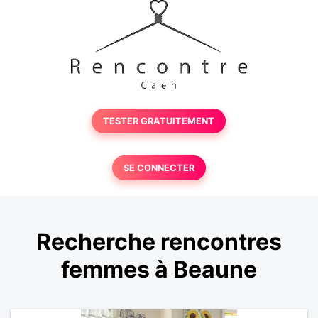
TESTER GRATUITEMENT
SE CONNECTER
Recherche rencontres
femmes à Beaune