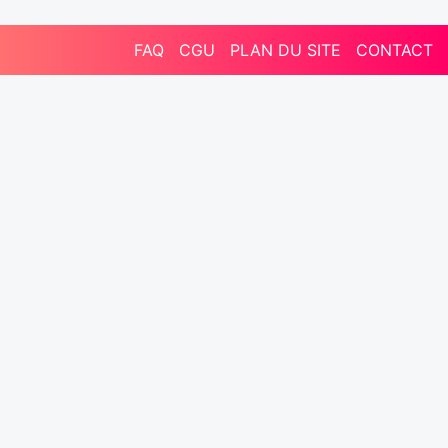
FAQ
CGU
PLAN DU SITE
CONTACT