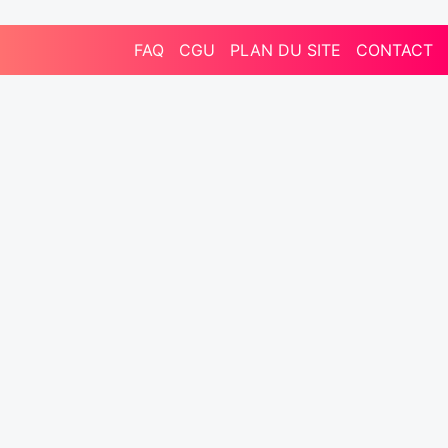
FAQ
CGU
PLAN DU SITE
CONTACT