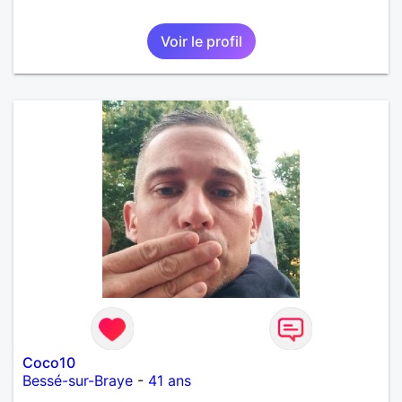
Voir le profil
Coco10
Bessé-sur-Braye
-
41 ans