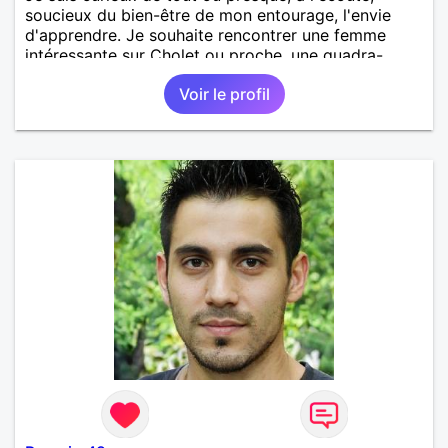
soucieux du bien-être de mon entourage, l'envie
d'apprendre. Je souhaite rencontrer une femme
intéressante sur Cholet ou proche, une quadra-
quinqua motivée à rendre la vie plus belle ensemble.
Voir le profil
j'aime la musique, rire, le théâtre, la nature, rêver,
imaginer, cuisiner, etc.