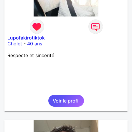
Lupofakirotiktok
Cholet
-
40 ans
Respecte et sincérité
Voir le profil