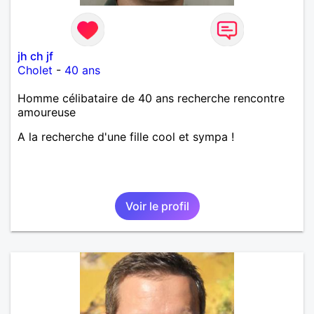
jh ch jf
Cholet
-
40 ans
Homme célibataire de 40 ans recherche rencontre
amoureuse
A la recherche d'une fille cool et sympa !
Voir le profil