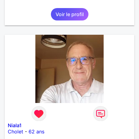
Voir le profil
Niala1
Cholet
-
62 ans