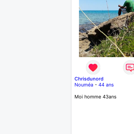
Chrisdunord
Nouméa
-
44 ans
Moi homme 43ans