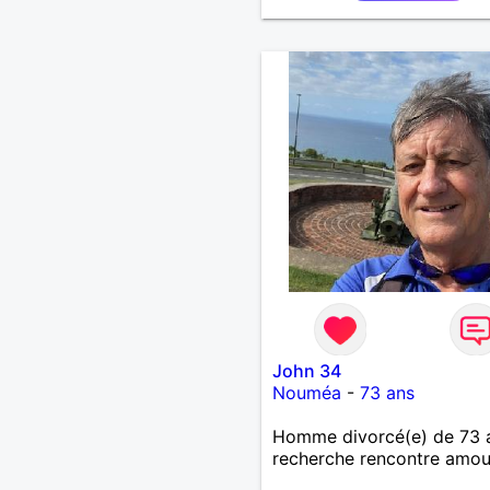
John 34
Nouméa
-
73 ans
Homme divorcé(e) de 73 
recherche rencontre amo