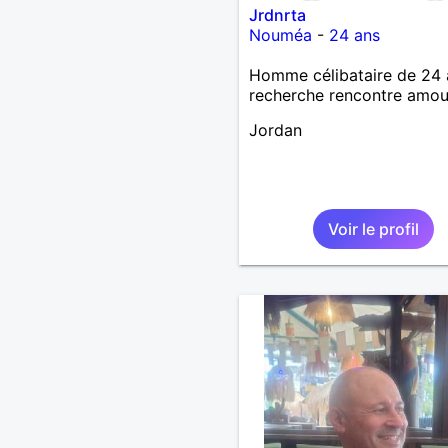
Jrdnrta
Nouméa
-
24 ans
Homme célibataire de 24 
recherche rencontre amo
Jordan
Voir le profil