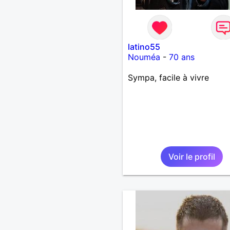
latino55
Nouméa
-
70 ans
Sympa, facile à vivre
Voir le profil