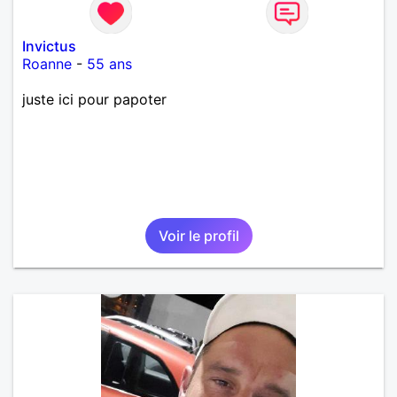
Invictus
Roanne
-
55 ans
juste ici pour papoter
Voir le profil