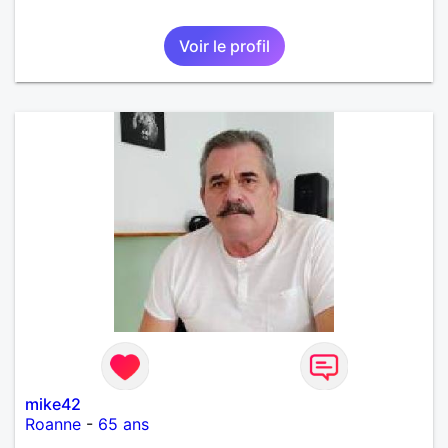
Voir le profil
mike42
Roanne
-
65 ans