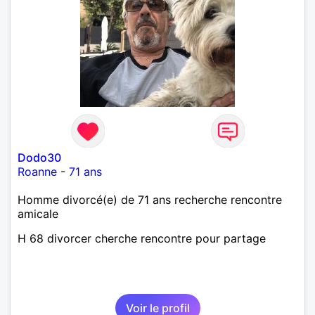
Dodo30
Roanne
-
71 ans
Homme divorcé(e) de 71 ans recherche rencontre
amicale
H 68 divorcer cherche rencontre pour partage
Voir le profil