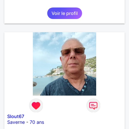
Voir le profil
Slout67
Saverne
-
70 ans