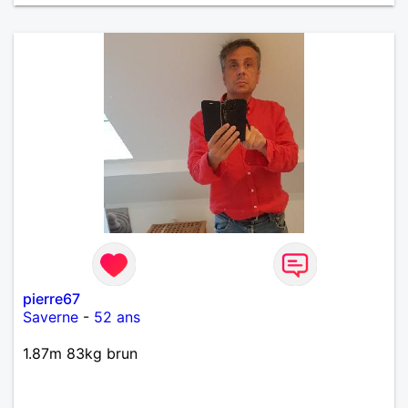
pierre67
Saverne
-
52 ans
1.87m 83kg brun