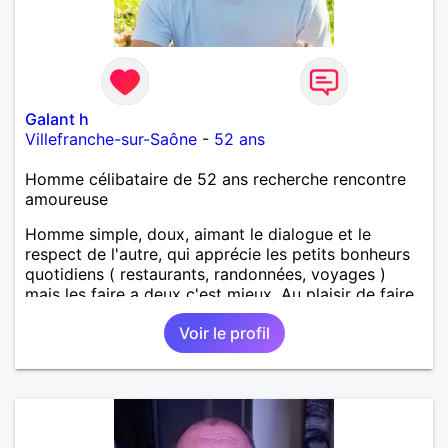
Galant h
Villefranche-sur-Saône
-
52 ans
Homme célibataire de 52 ans recherche rencontre
amoureuse
Homme simple, doux, aimant le dialogue et le
respect de l'autre, qui apprécie les petits bonheurs
quotidiens ( restaurants, randonnées, voyages )
mais les faire a deux c'est mieux. Au plaisir de faire
votre connaissance !
Voir le profil