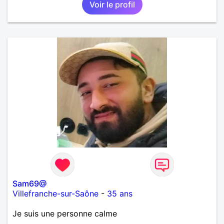
Voir le profil
Sam69@
Villefranche-sur-Saône
-
35 ans
Je suis une personne calme