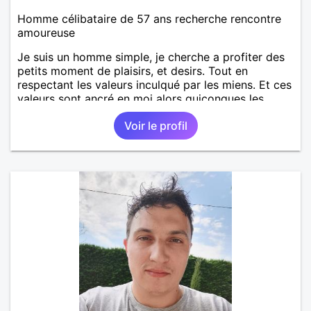
Homme célibataire de 57 ans recherche rencontre
amoureuse
Je suis un homme simple, je cherche a profiter des
petits moment de plaisirs, et desirs. Tout en
respectant les valeurs inculqué par les miens. Et ces
valeurs sont ancré en moi alors quiconques les
déroge sera bannie de mon cercle
Voir le profil