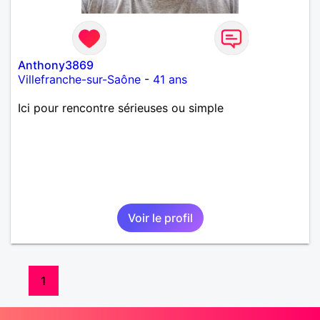
Anthony3869
Villefranche-sur-Saône
-
41 ans
Ici pour rencontre sérieuses ou simple
Voir le profil
1