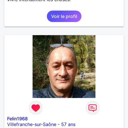
Voir le profil
Felin1968
Villefranche-sur-Saône
-
57 ans