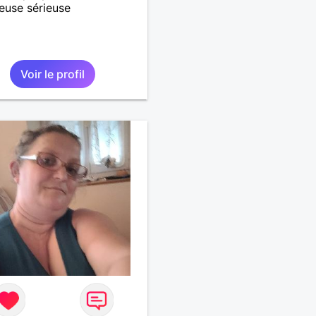
euse sérieuse
Voir le profil