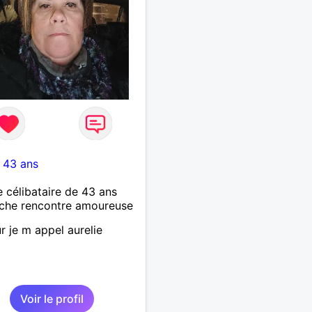
-
43 ans
célibataire de 43 ans
che rencontre amoureuse
r je m appel aurelie
Voir le profil