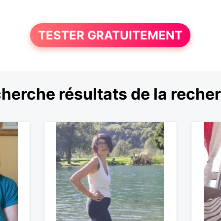
TESTER GRATUITEMENT
herche résultats de la reche