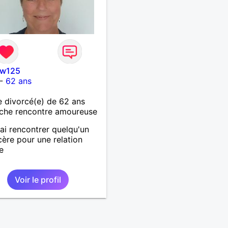
ow125
-
62 ans
 divorcé(e) de 62 ans
che rencontre amoureuse
rai rencontrer quelqu'un
cère pour une relation
e
Voir le profil