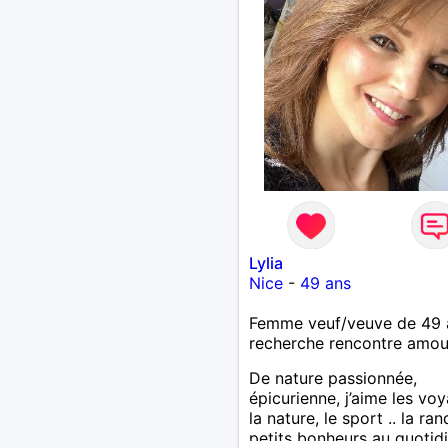
Lylia
Nice
-
49 ans
Femme veuf/veuve de 49 
recherche rencontre amo
De nature passionnée,
épicurienne, j’aime les vo
la nature, le sport .. la ran
petits bonheurs au quotidi