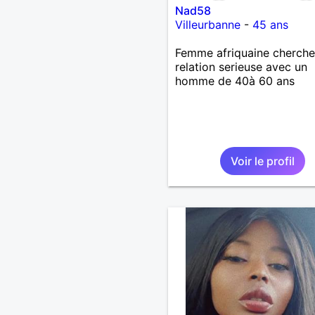
Nad58
Villeurbanne
-
45 ans
Femme afriquaine cherche
relation serieuse avec un
homme de 40à 60 ans
Voir le profil