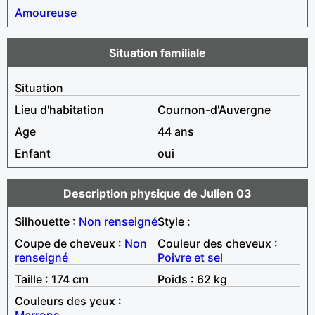
Amoureuse
Situation familiale
Situation
Lieu d'habitation
Cournon-d'Auvergne
Age
44 ans
Enfant
oui
Description physique de Julien 03
Silhouette :
Non renseigné
Style :
Coupe de cheveux :
Non
Couleur des cheveux :
renseigné
Poivre et sel
Taille : 174 cm
Poids : 62 kg
Couleurs des yeux :
Marrons