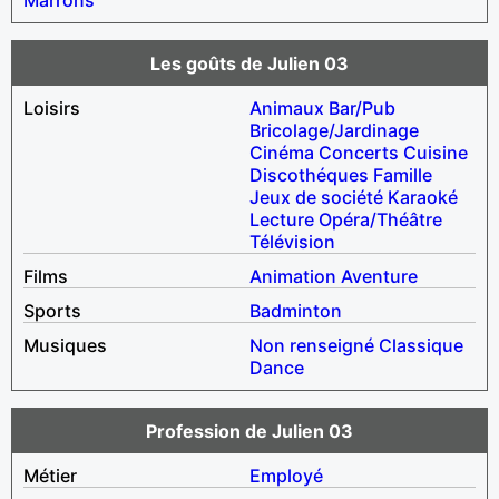
Les goûts de Julien 03
Loisirs
Animaux
Bar/Pub
Bricolage/Jardinage
Cinéma
Concerts
Cuisine
Discothéques
Famille
Jeux de société
Karaoké
Lecture
Opéra/Théâtre
Télévision
Films
Animation
Aventure
Sports
Badminton
Musiques
Non renseigné
Classique
Dance
Profession de Julien 03
Métier
Employé