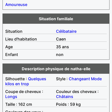
Amoureuse
Situation familiale
Situation
Célibataire
Lieu d'habitation
Caen
Age
35 ans
Enfant
non
Description physique de natha-elle
Silhouette :
Quelques
Style :
Changeant
Mode
kilos en trop
Coupe de cheveux :
Couleur des cheveux :
Longs
Châtains
Taille : 162 cm
Poids : 59 kg
Couleurs des yeux :