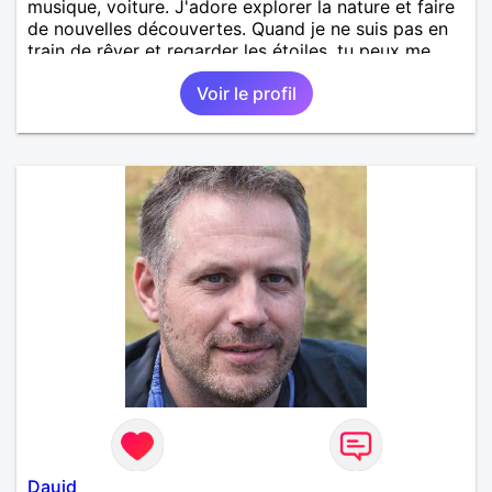
musique, voiture. J'adore explorer la nature et faire
de nouvelles découvertes. Quand je ne suis pas en
train de rêver et regarder les étoiles, tu peux me
trouver en train de cuisiner ou dans une salle de
Voir le profil
musculation. Je recherche quelqu'un avec qui
partager des moments simples et authentiques, que
ce soit autour d'un café ou lors d'une randonnée.
Dauid