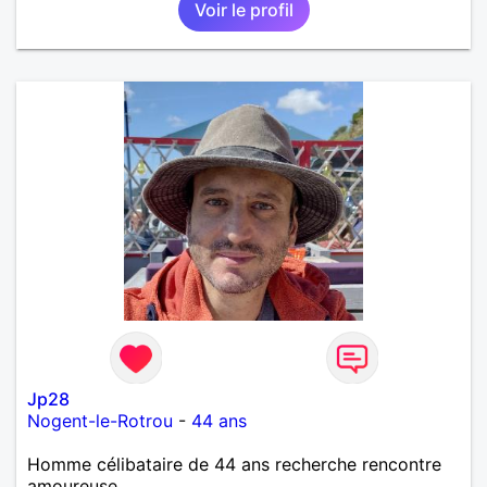
Voir le profil
Jp28
Nogent-le-Rotrou
-
44 ans
Homme célibataire de 44 ans recherche rencontre
amoureuse