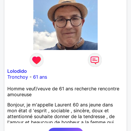
Lolodido
Tronchoy
-
61 ans
Homme veuf/veuve de 61 ans recherche rencontre
amoureuse
Bonjour, je m'appelle Laurent 60 ans jeune dans
mon état d 'esprit , sociable , sincère, doux et
attentionné souhaite donner de la tendresse , de
l'amour et beaucoup de bonheur a la femme qui
souhaitera partager ma vie . Bientôt en retraite a la