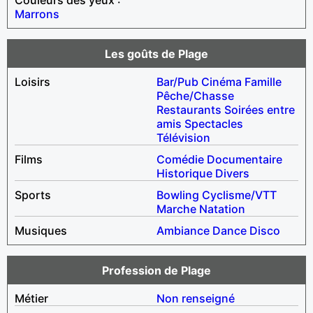
Marrons
Les goûts de Plage
Loisirs
Bar/Pub
Cinéma
Famille
Pêche/Chasse
Restaurants
Soirées entre
amis
Spectacles
Télévision
Films
Comédie
Documentaire
Historique
Divers
Sports
Bowling
Cyclisme/VTT
Marche
Natation
Musiques
Ambiance
Dance
Disco
Profession de Plage
Métier
Non renseigné