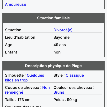
Amoureuse
Situation familiale
Situation
Divorcé(e)
Lieu d'habitation
Bayonne
Age
49 ans
Enfant
non
Description physique de Plage
Silhouette :
Quelques
Style :
Classique
kilos en trop
Coupe de cheveux :
Non
Couleur des cheveux :
renseigné
Bruns
Taille : 173 cm
Poids : 90 kg
Couleurs des yeux :