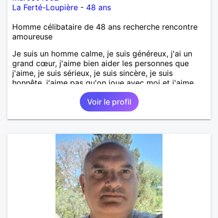
La Ferté-Loupière
-
48 ans
Homme célibataire de 48 ans recherche rencontre
amoureuse
Je suis un homme calme, je suis généreux, j'ai un
grand cœur, j'aime bien aider les personnes que
j'aime, je suis sérieux, je suis sincère, je suis
honnête, j'aime pas qu'on joue avec moi et j'aime
pas les mensonges. Je cherche une relation
Voir le profil
amoureuse et sérieuse.