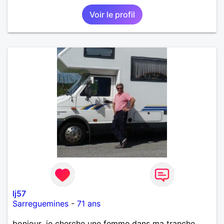
Voir le profil
lj57
Sarreguemines
-
71 ans
bonjour ,je cherche une femme dans ma tranche