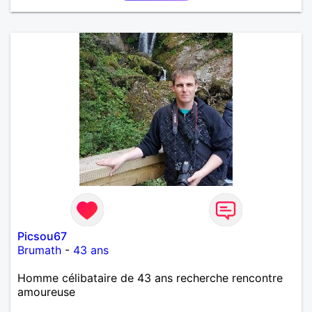
et finalement prendre du bon temps. C'est difficile
de tout dire en quelques lignes. En revanche, vous
pouvez me contacter pour avoir plus
d'informations. A bientôt
Picsou67
Brumath
-
43 ans
Homme célibataire de 43 ans recherche rencontre
amoureuse