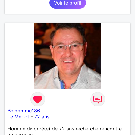
Voir le profil
Belhomme186
Le Mériot
-
72 ans
Homme divorcé(e) de 72 ans recherche rencontre
amoureuse