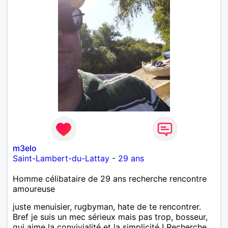
m3elo
Saint-Lambert-du-Lattay
-
29 ans
Homme célibataire de 29 ans recherche rencontre
amoureuse
juste menuisier, rugbyman, hate de te rencontrer.
Bref je suis un mec sérieux mais pas trop, bosseur,
qui aime la convivialité et la simplicité ! Recherche