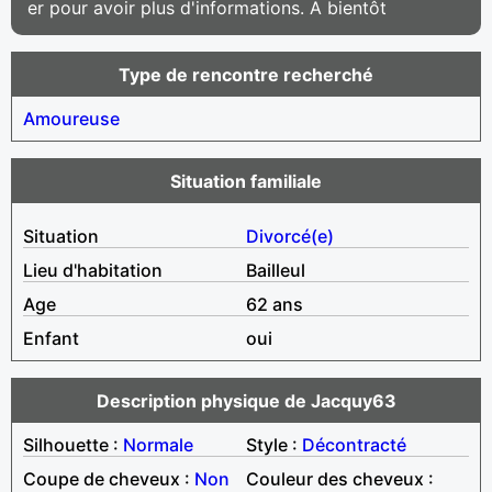
er pour avoir plus d'informations. A bientôt
Type de rencontre recherché
Amoureuse
Situation familiale
Situation
Divorcé(e)
Lieu d'habitation
Bailleul
Age
62 ans
Enfant
oui
Description physique de Jacquy63
Silhouette :
Normale
Style :
Décontracté
Coupe de cheveux :
Non
Couleur des cheveux :