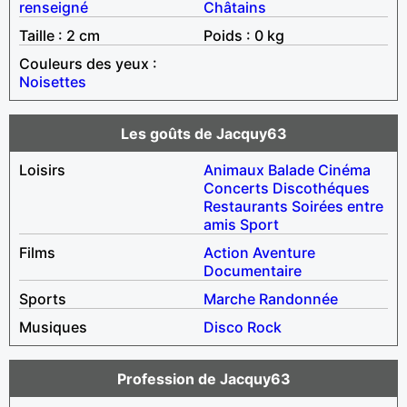
renseigné
Châtains
Taille : 2 cm
Poids : 0 kg
Couleurs des yeux :
Noisettes
Les goûts de Jacquy63
Loisirs
Animaux
Balade
Cinéma
Concerts
Discothéques
Restaurants
Soirées entre
amis
Sport
Films
Action
Aventure
Documentaire
Sports
Marche
Randonnée
Musiques
Disco
Rock
Profession de Jacquy63