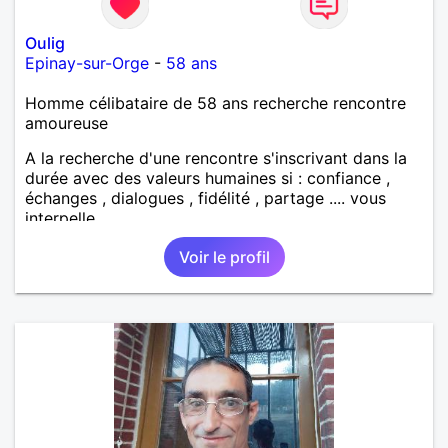
Oulig
Epinay-sur-Orge
-
58 ans
Homme célibataire de 58 ans recherche rencontre
amoureuse
A la recherche d'une rencontre s'inscrivant dans la
durée avec des valeurs humaines si : confiance ,
échanges , dialogues , fidélité , partage .... vous
interpelle
Voir le profil