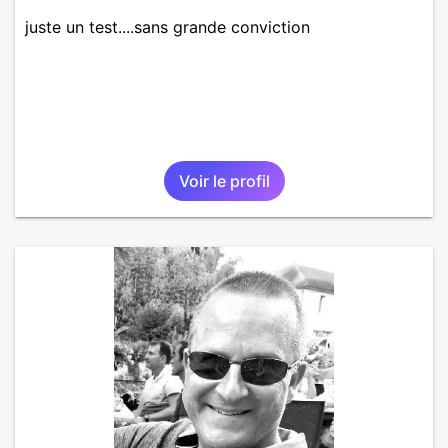
juste un test....sans grande conviction
Voir le profil