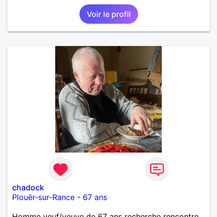
complices, les mots et les silences qui apaisent,
Voir le profil
Alors si comme moi tu as la même vision, parlons-
nous.
chadock
Plouër-sur-Rance
-
67 ans
Homme veuf/veuve de 67 ans recherche rencontre