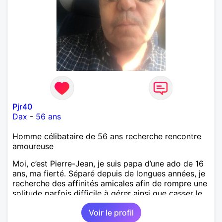
Pjr40
Dax
-
56 ans
Homme célibataire de 56 ans recherche rencontre
amoureuse
Moi, c’est Pierre-Jean, je suis papa d’une ado de 16
ans, ma fierté. Séparé depuis de longues années, je
recherche des affinités amicales afin de rompre une
solitude parfois difficile à gérer ainsi que casser le
vague à l’âme. L’amitié reste extrêmement
Voir le profil
importante à mes yeux mais peut se décliner en des