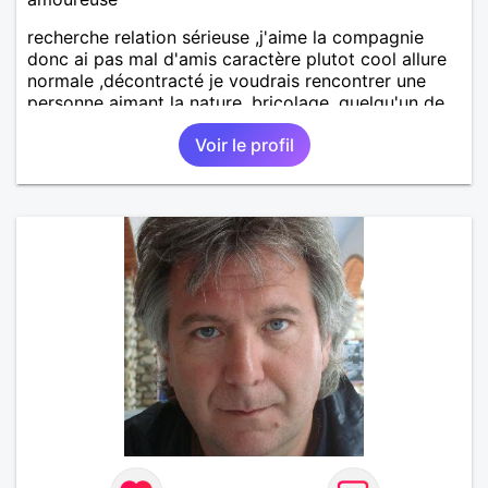
recherche relation sérieuse ,j'aime la compagnie
donc ai pas mal d'amis caractère plutot cool allure
normale ,décontracté je voudrais rencontrer une
personne aimant la nature ,bricolage ,quelqu'un de
simple et naturel à vos claviers mesdames
Voir le profil