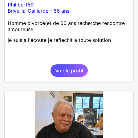
Philibert59
Brive-la-Gaillarde
-
66 ans
Homme divorcé(e) de 66 ans recherche rencontre
amoureuse
je suis a l'ecoute je reflechit a toute solution
Voir le profil