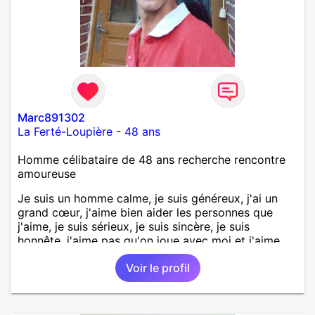
Marc891302
La Ferté-Loupière
-
48 ans
Homme célibataire de 48 ans recherche rencontre
amoureuse
Je suis un homme calme, je suis généreux, j'ai un
grand cœur, j'aime bien aider les personnes que
j'aime, je suis sérieux, je suis sincère, je suis
honnête, j'aime pas qu'on joue avec moi et j'aime
pas les mensonges. Je cherche une relation
Voir le profil
amoureuse et sérieuse.