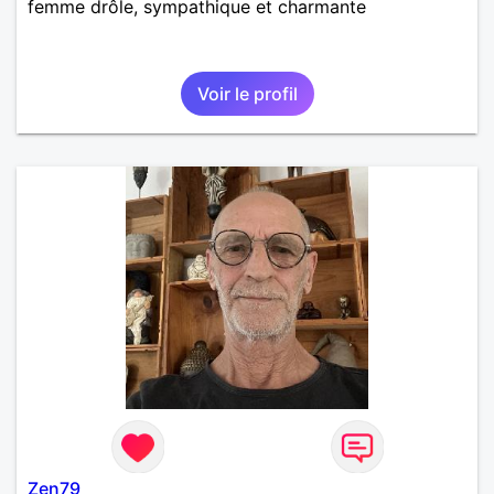
femme drôle, sympathique et charmante
Voir le profil
Zen79