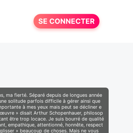
SE CONNECTER
ans, ma fierté. Séparé depuis de longues année
ne solitude parfois difficile à gérer ainsi que
importante à mes yeux mais peut se décliner e
 œuvre » disait Arthur Schopenhauer, philosop
ant être trop locace. Je suis bourré de qualité
llant, empathique, attentionné, honnête, respect
« glisser » beaucoup de choses. Mais ne vous