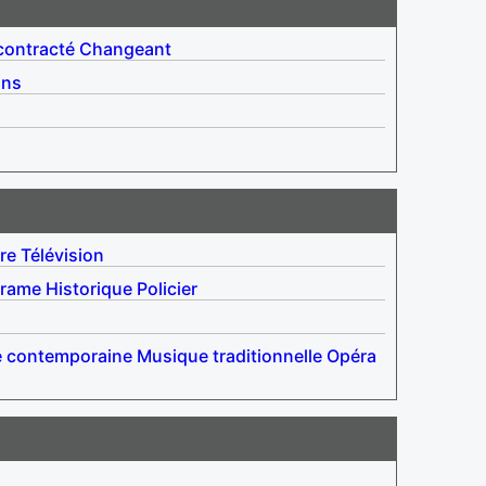
ontracté
Changeant
ins
re
Télévision
rame
Historique
Policier
 contemporaine
Musique traditionnelle
Opéra