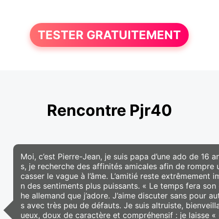
TESTER GRATUITEMENT
Rencontre Pjr40
Moi, c’est Pierre-Jean, je suis papa d’une ado de 16 
s, je recherche des affinités amicales afin de rompre u
casser le vague à l’âme. L’amitié reste extrêmement 
n des sentiments plus puissants. « Le temps fera son
he allemand que j’adore. J’aime discuter sans pour aut
s avec très peu de défauts. Je suis altruiste, bienvei
ueux, doux de caractère et compréhensif : je laisse 