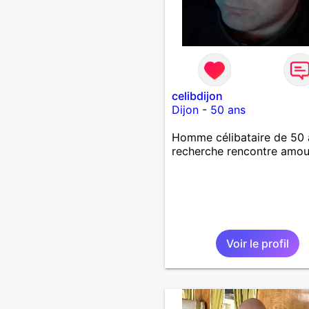
celibdijon
Dijon
-
50 ans
Homme célibataire de 50 
recherche rencontre amo
Voir le profil