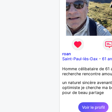
roan
Saint-Paul-lès-Dax
-
61 an
Homme célibataire de 61 
recherche rencontre amo
un naturel sincère avenant
optimiste je cherche ma b
pour de beau partage
Voir le profil