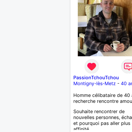
PassionTchouTchou
Montigny-lès-Metz
-
40 a
Homme célibataire de 40 
recherche rencontre amo
Souhaite rencontrer de
nouvelles personnes, éch
et pourquoi pas aller plus 
affinité...