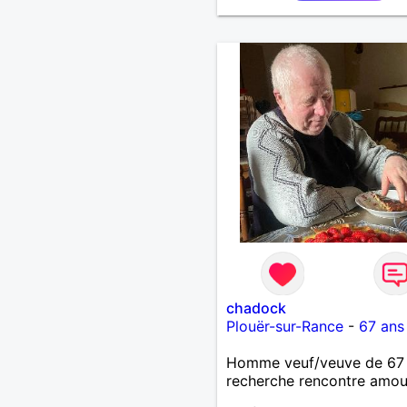
chadock
Plouër-sur-Rance
-
67 ans
Homme veuf/veuve de 67
recherche rencontre amo