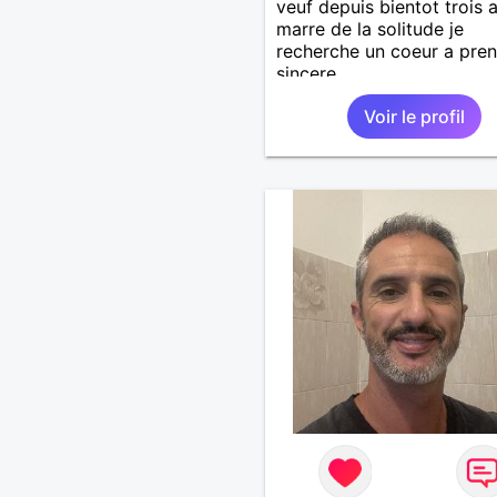
veuf depuis bientot trois 
marre de la solitude je
recherche un coeur a pren
sincere
Voir le profil