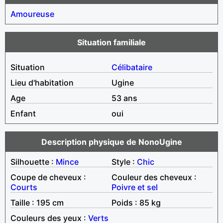
Amoureuse
Situation familiale
Situation
Célibataire
Lieu d'habitation
Ugine
Age
53 ans
Enfant
oui
Description physique de NonoUgine
Silhouette :
Mince
Style :
Chic
Coupe de cheveux :
Couleur des cheveux :
Courts
Poivre et sel
Taille : 195 cm
Poids : 85 kg
Couleurs des yeux :
Verts