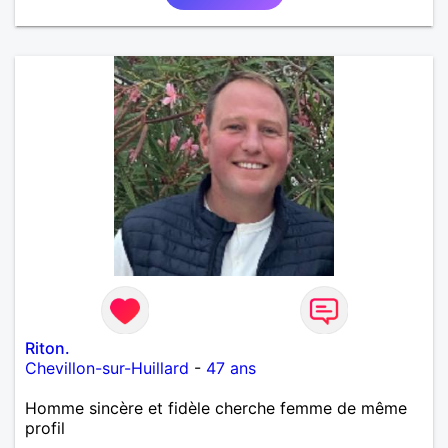
Riton.
Chevillon-sur-Huillard
-
47 ans
Homme sincère et fidèle cherche femme de même
profil