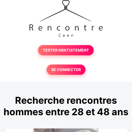
TESTER GRATUITEMENT
SE CONNECTER
Recherche rencontres
hommes entre 28 et 48 ans