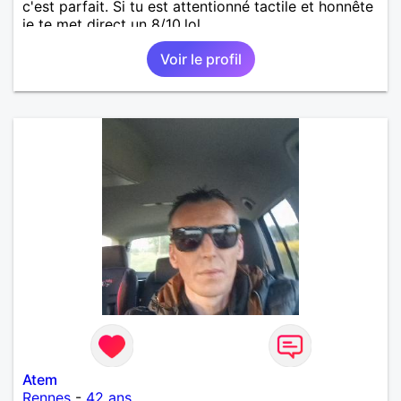
c'est parfait. Si tu est attentionné tactile et honnête
je te met direct un 8/10.lol
Voir le profil
Atem
Rennes
-
42 ans