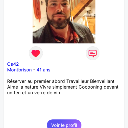
Cs42
Montbrison
-
41 ans
Réserver au premier abord Travailleur Bienveillant
Aime la nature Vivre simplement Cocooning devant
un feu et un verre de vin
Voir le profil