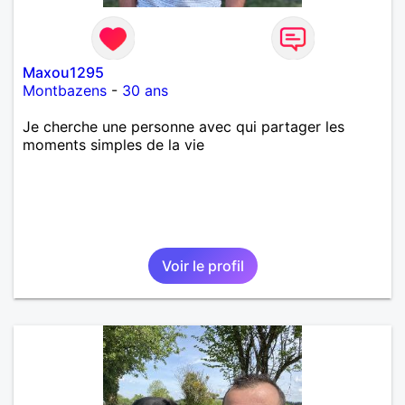
Maxou1295
Montbazens
-
30 ans
Je cherche une personne avec qui partager les
moments simples de la vie
Voir le profil