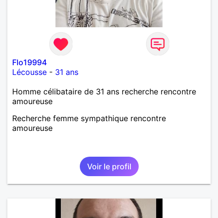
Flo19994
Lécousse
-
31 ans
Homme célibataire de 31 ans recherche rencontre
amoureuse
Recherche femme sympathique rencontre
amoureuse
Voir le profil