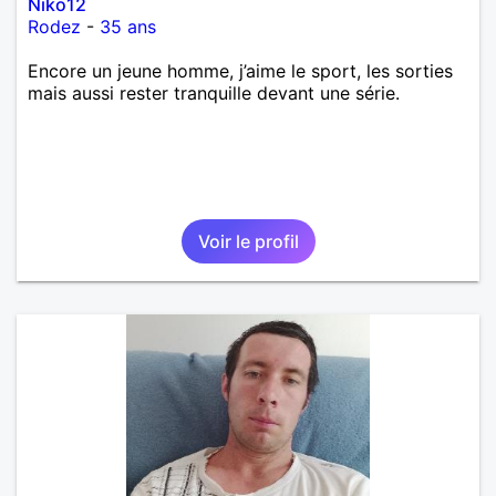
Niko12
Rodez
-
35 ans
Encore un jeune homme, j’aime le sport, les sorties
mais aussi rester tranquille devant une série.
Voir le profil