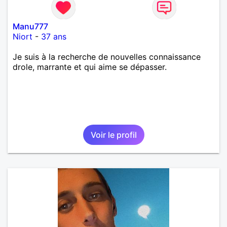
Manu777
Niort
-
37 ans
Je suis à la recherche de nouvelles connaissance
drole, marrante et qui aime se dépasser.
Voir le profil