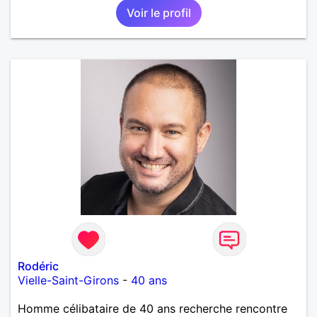
Voir le profil
Rodéric
Vielle-Saint-Girons
-
40 ans
Homme célibataire de 40 ans recherche rencontre