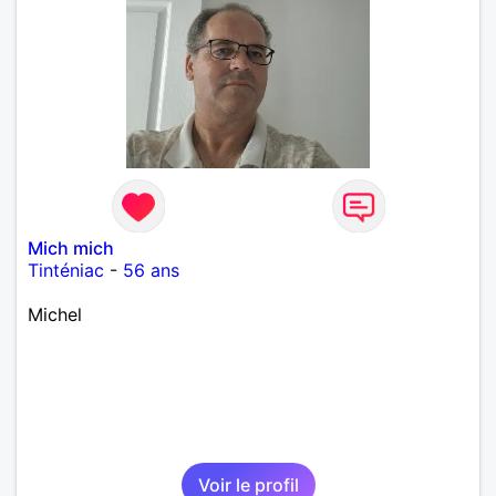
Mich mich
Tinténiac
-
56 ans
Michel
Voir le profil