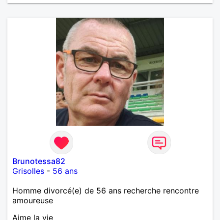
Brunotessa82
Grisolles
-
56 ans
Homme divorcé(e) de 56 ans recherche rencontre
amoureuse
Aime la vie