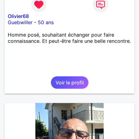
Olivier68
Guebwiller
-
50 ans
Homme posé, souhaitant échanger pour faire
connaissance. Et peut-être faire une belle rencontre.
Voir le profil