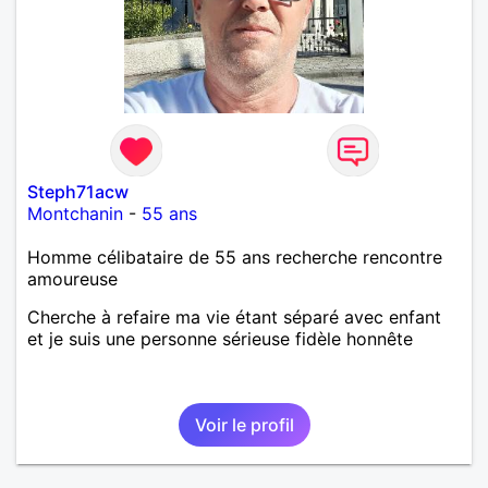
Steph71acw
Montchanin
-
55 ans
Homme célibataire de 55 ans recherche rencontre
amoureuse
Cherche à refaire ma vie étant séparé avec enfant
et je suis une personne sérieuse fidèle honnête
Voir le profil