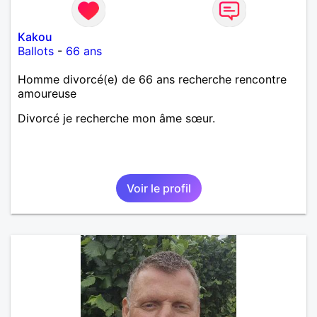
Kakou
Ballots
-
66 ans
Homme divorcé(e) de 66 ans recherche rencontre
amoureuse
Divorcé je recherche mon âme sœur.
Voir le profil