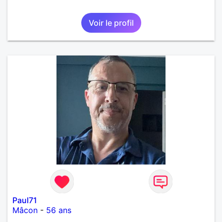
Voir le profil
Paul71
Mâcon
-
56 ans