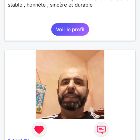
stable , honnête , sincère et durable
Voir le profil