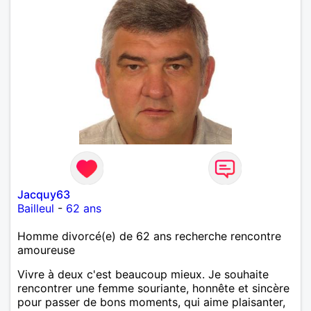
Jacquy63
Bailleul
-
62 ans
Homme divorcé(e) de 62 ans recherche rencontre
amoureuse
Vivre à deux c'est beaucoup mieux. Je souhaite
rencontrer une femme souriante, honnête et sincère
pour passer de bons moments, qui aime plaisanter,