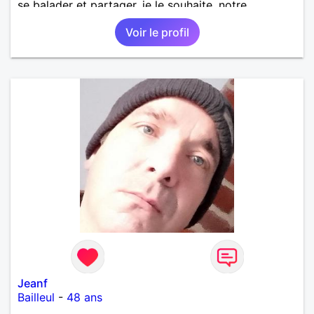
se balader et partager, je le souhaite, notre
complicité. J'aime beaucoup les chantiers de
Voir le profil
randonnée pour se défouler, se relaxer, se détendre
et finalement prendre du bon temps. C'est difficile
de tout dire en quelques lignes. En revanche, vous
pouvez me contacter pour avoir plus
d'informations. A bientôt
Jeanf
Bailleul
-
48 ans