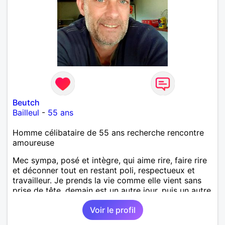
Beutch
Bailleul
-
55 ans
Homme célibataire de 55 ans recherche rencontre
amoureuse
Mec sympa, posé et intègre, qui aime rire, faire rire
et déconner tout en restant poli, respectueux et
travailleur. Je prends la vie comme elle vient sans
prise de tête, demain est un autre jour, puis un autre
et encore un autre...qui espère au moins une
Voir le profil
rencontre à minima, avec un coup de bol à moyen
terme, voire carrément le graal, une rencontre à