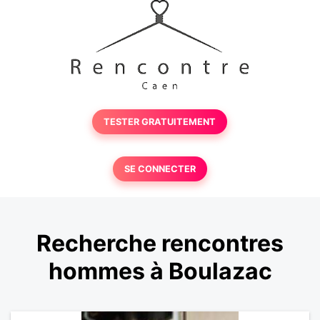
TESTER GRATUITEMENT
SE CONNECTER
Recherche rencontres
hommes à Boulazac