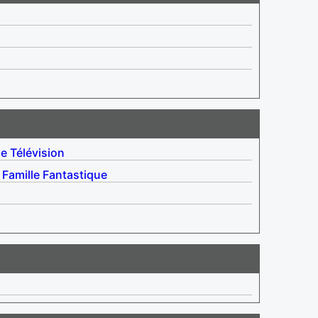
le
Télévision
Famille
Fantastique