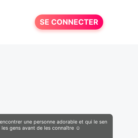
SE CONNECTER
rencontrer une personne adorable et qui le sen
as les gens avant de les connaître ☺️