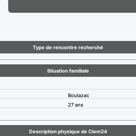
Type de rencontre recherché
Situation familiale
Boulazac
27 ans
Description physique de Clem24