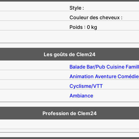
Style :
Couleur des cheveux :
Poids : 0 kg
Les goûts de Clem24
Balade
Bar/Pub
Cuisine
Famil
Animation
Aventure
Comédie
Cyclisme/VTT
Ambiance
Profession de Clem24