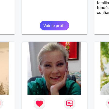
familia
fondée
confia
Voir le profil