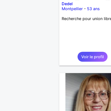
Dedel
Montpellier
-
53 ans
Recherche pour union libr
Voir le profil