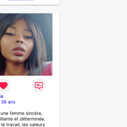
ia
-
38 ans
s une femme sincère,
illante et déterminée.
le travail, les valeurs