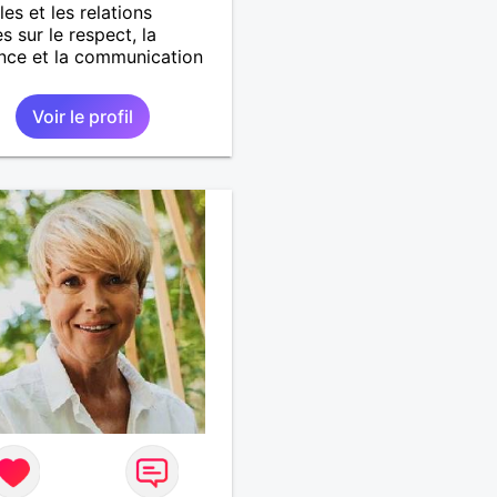
les et les relations
s sur le respect, la
nce et la communication
Voir le profil