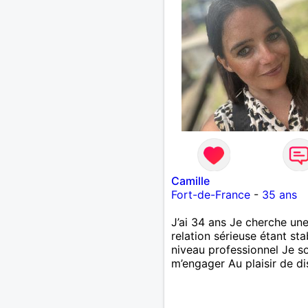
Camille
Fort-de-France
-
35 ans
J’ai 34 ans Je cherche un
relation sérieuse étant sta
niveau professionnel Je s
m’engager Au plaisir de di