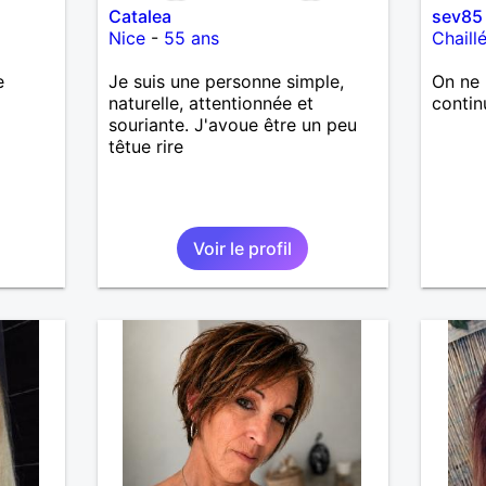
Catalea
sev85
Nice
-
55 ans
Chaill
e
Je suis une personne simple,
On ne 
naturelle, attentionnée et
contin
souriante. J'avoue être un peu
têtue rire
Voir le profil