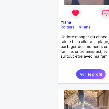
Ylana
Poitiers
-
41 ans
J’adore manger du chocol
j’aime bien aller à la plage,
partager des moments en
famille, entre amis(es), et
surtout être avec ma famil
Voir le profil