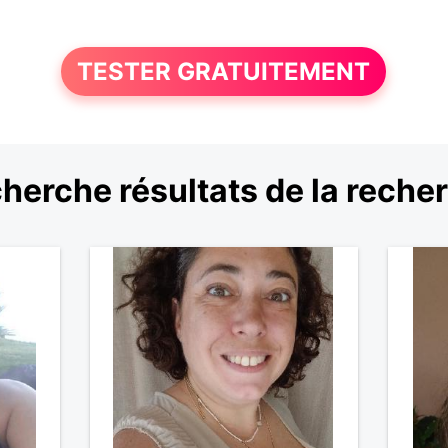
TESTER GRATUITEMENT
herche résultats de la reche