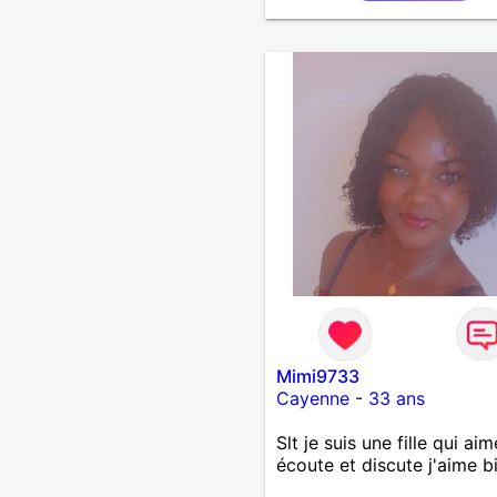
Mimi9733
Cayenne
-
33 ans
Slt je suis une fille qui aim
écoute et discute j'aime b