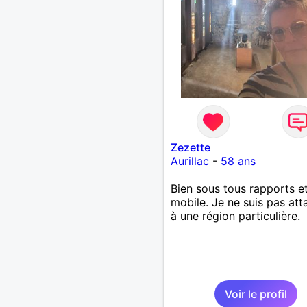
Zezette
Aurillac
-
58 ans
Bien sous tous rapports e
mobile. Je ne suis pas at
à une région particulière.
Voir le profil