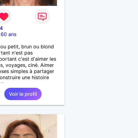
24
-
60 ans
ou petit, brun ou blond
rtant n'est pas
mportant c'est d'aimer les
s, voyages, ciné. Aimer
oses simples à partager
onstruire une histoire
se.
Voir le profil