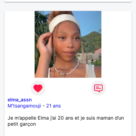
elma_assn
M'tsangamouji
-
21 ans
Je m’appelle Elma j’ai 20 ans et je suis maman d’un
petit garçon