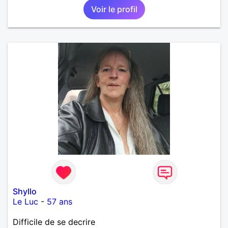
Voir le profil
Shyllo
Le Luc
-
57 ans
Difficile de se decrire