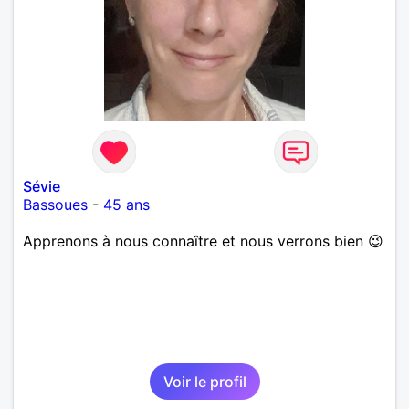
Sévie
Bassoues
-
45 ans
Apprenons à nous connaître et nous verrons bien 😉
Voir le profil