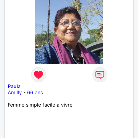
Paula
Amilly
-
66 ans
Femme simple facile a vivre