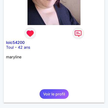
loic54200
Toul
-
42 ans
maryline
Voir le profil