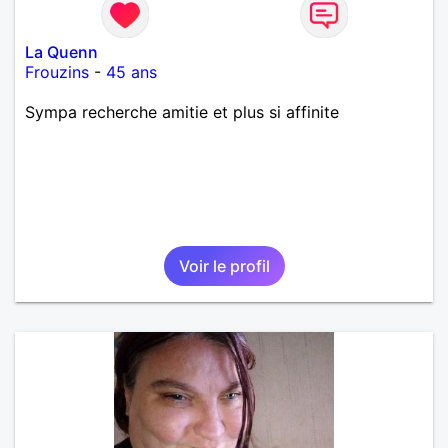
La Quenn
Frouzins
-
45 ans
Sympa recherche amitie et plus si affinite
Voir le profil