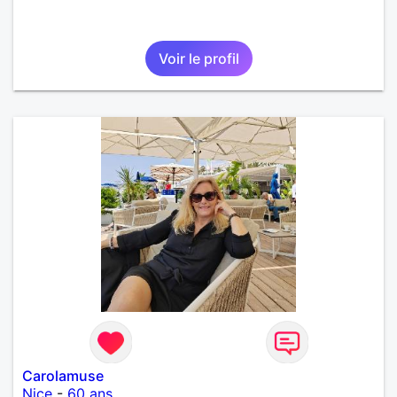
Voir le profil
Carolamuse
Nice
-
60 ans