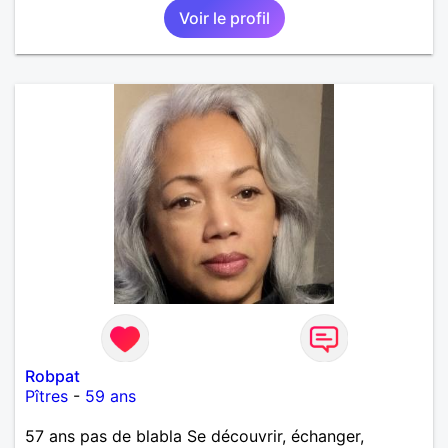
Voir le profil
Robpat
Pîtres
-
59 ans
57 ans pas de blabla Se découvrir, échanger,