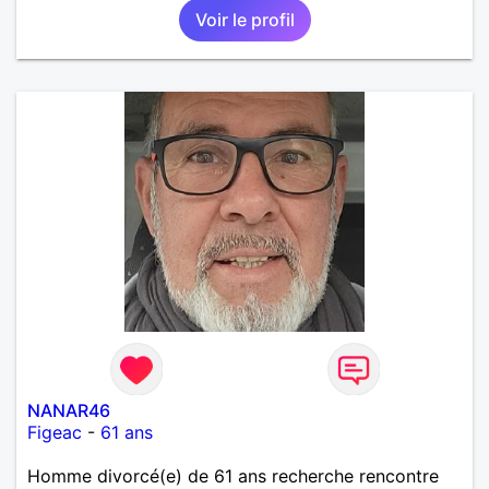
Voir le profil
NANAR46
Figeac
-
61 ans
Homme divorcé(e) de 61 ans recherche rencontre