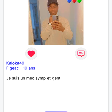
Kaloka49
Figeac
-
19 ans
Je suis un mec symp et gentil