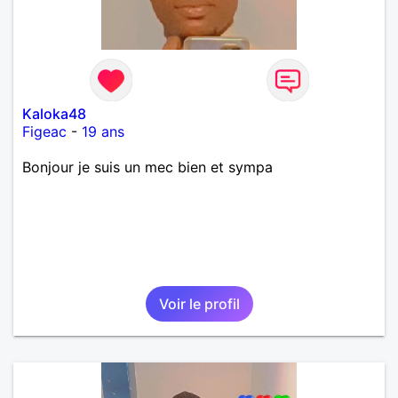
Kaloka48
Figeac
-
19 ans
Bonjour je suis un mec bien et sympa
Voir le profil