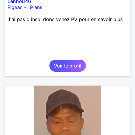
Lennou46
Figeac
-
19 ans
J'ai pas d inspi donc venez PV pour en savoir plus
Voir le profil