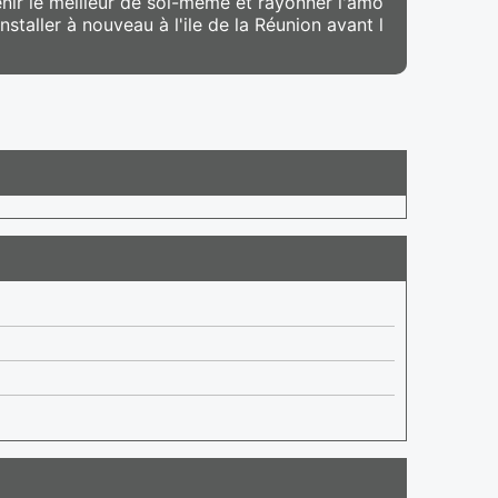
nir le meilleur de soi-même et rayonner l'amo
staller à nouveau à l'ile de la Réunion avant l