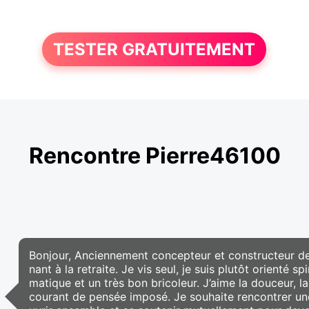
TESTER GRATUITEMENT
Rencontre Pierre46100
Bonjour, Anciennement concepteur et constructeur de
nant à la retraite. Je vis seul, je suis plutôt orienté sp
matique et un très bon bricoleur. J’aime la douceur, la
courant de pensée imposé. Je souhaite rencontrer u