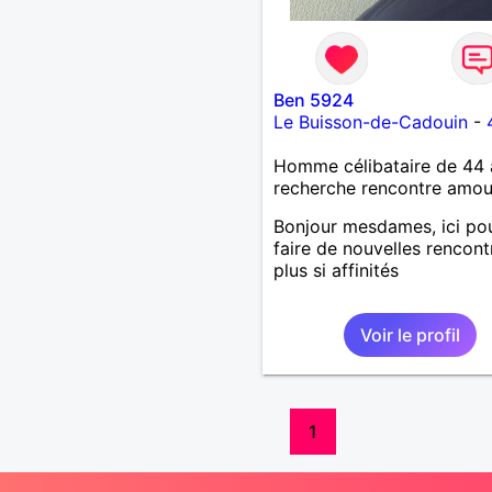
Ben 5924
Le Buisson-de-Cadouin
-
Homme célibataire de 44 
recherche rencontre amo
Bonjour mesdames, ici po
faire de nouvelles rencont
plus si affinités
Voir le profil
1