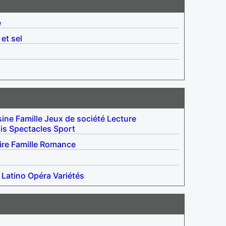
é
 et sel
sine
Famille
Jeux de société
Lecture
is
Spectacles
Sport
re
Famille
Romance
Latino
Opéra
Variétés