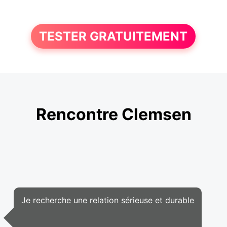
TESTER GRATUITEMENT
Rencontre Clemsen
Je recherche une relation sérieuse et durable