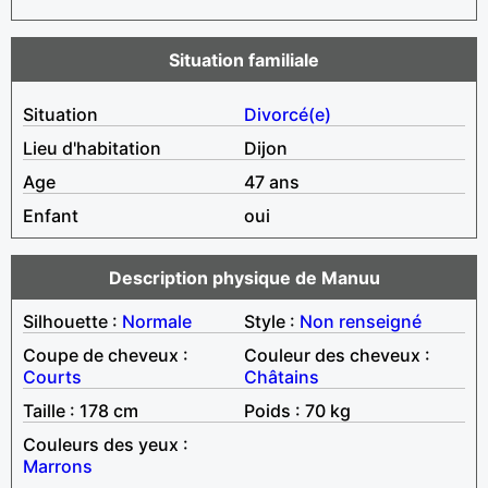
Situation familiale
Situation
Divorcé(e)
Lieu d'habitation
Dijon
Age
47 ans
Enfant
oui
Description physique de Manuu
Silhouette :
Normale
Style :
Non renseigné
Coupe de cheveux :
Couleur des cheveux :
Courts
Châtains
Taille : 178 cm
Poids : 70 kg
Couleurs des yeux :
Marrons