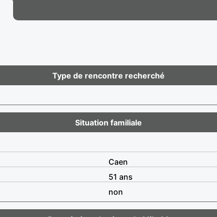
Type de rencontre recherché
Situation familiale
Caen
51 ans
non