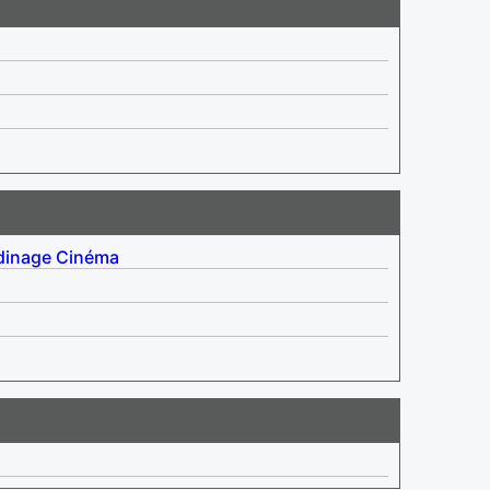
dinage
Cinéma