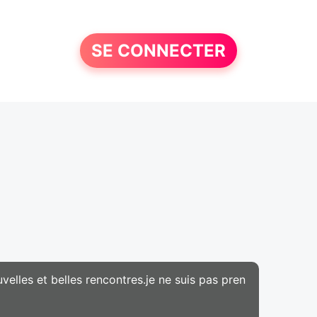
SE CONNECTER
uvelles et belles rencontres.je ne suis pas pren