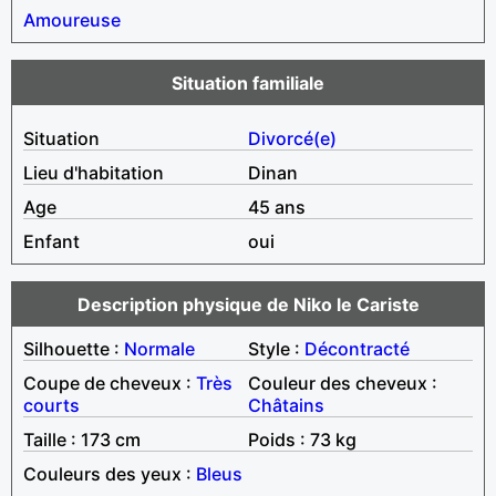
Amoureuse
Situation familiale
Situation
Divorcé(e)
Lieu d'habitation
Dinan
Age
45 ans
Enfant
oui
Description physique de Niko le Cariste
Silhouette :
Normale
Style :
Décontracté
Coupe de cheveux :
Très
Couleur des cheveux :
courts
Châtains
Taille : 173 cm
Poids : 73 kg
Couleurs des yeux :
Bleus