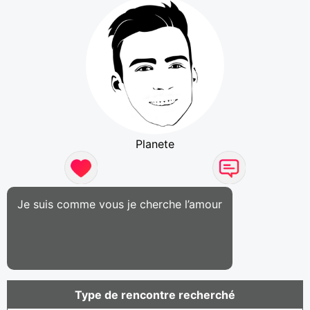
Planete
Je suis comme vous je cherche l’amour
Type de rencontre recherché