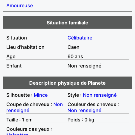
Amoureuse
Situation familiale
Situation
Célibataire
Lieu d'habitation
Caen
Age
60 ans
Enfant
Non renseigné
Description physique de Planete
Silhouette :
Mince
Style :
Non renseigné
Coupe de cheveux :
Non
Couleur des cheveux :
renseigné
Non renseigné
Taille : 1 cm
Poids : 0 kg
Couleurs des yeux :
Noisettes