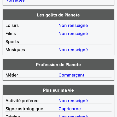
Les goûts de Planete
Loisirs
Non renseigné
Films
Non renseigné
Sports
Musiques
Non renseigné
Profession de Planete
Métier
Commerçant
Plus sur ma vie
Activité préférée
Non renseigné
Signe astrologique
Capricorne
Origine
Non renseigné