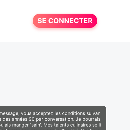
SE CONNECTER
 message, vous acceptez les conditions suivan
lms des années 90 par conversation. Je pourrais
is manger 'sain'. Mes talents culinaires se li