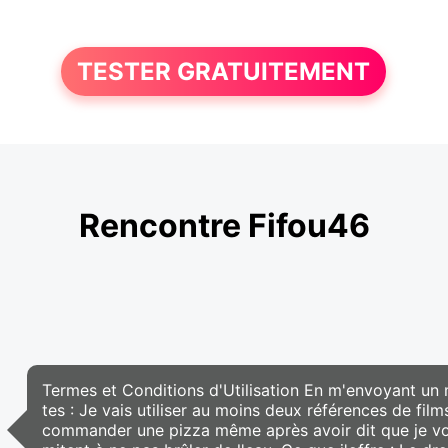
TESTER GRATUITEMENT
Rencontre Fifou46
Termes et Conditions d'Utilisation En m'envoyant un
tes : Je vais utiliser au moins deux références de fi
commander une pizza même après avoir dit que je voula