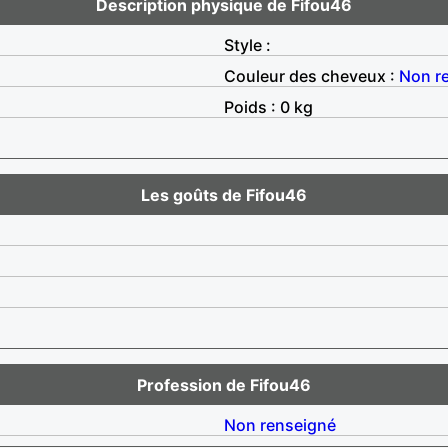
Description physique de Fifou46
Style :
Couleur des cheveux :
Non r
Poids : 0 kg
Les goûts de Fifou46
Profession de Fifou46
Non renseigné