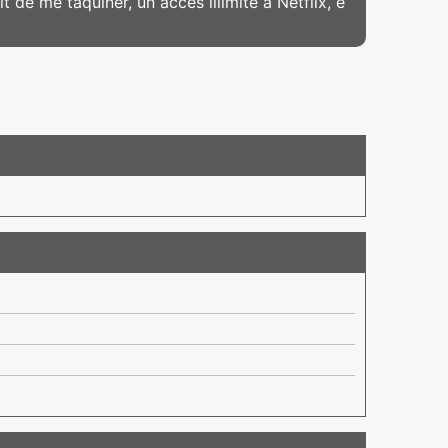
it de me taquiner, un accès illimité à Netflix, e
.