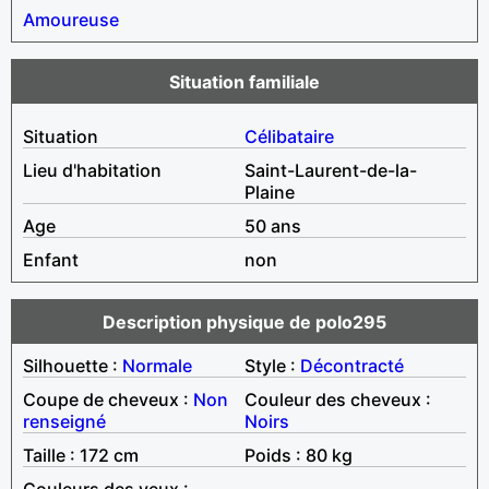
Amoureuse
Situation familiale
Situation
Célibataire
Lieu d'habitation
Saint-Laurent-de-la-
Plaine
Age
50 ans
Enfant
non
Description physique de polo295
Silhouette :
Normale
Style :
Décontracté
Coupe de cheveux :
Non
Couleur des cheveux :
renseigné
Noirs
Taille : 172 cm
Poids : 80 kg
Couleurs des yeux :