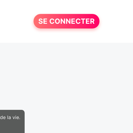
SE CONNECTER
e la vie.