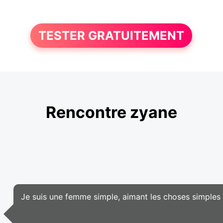
TESTER GRATUITEMENT
Rencontre zyane
Je suis une femme simple, aimant les choses simples d