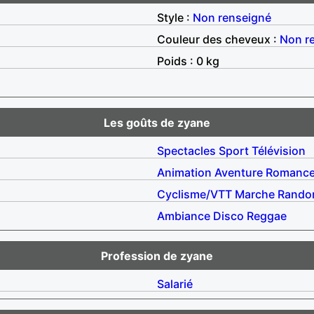
Style :
Non renseigné
Couleur des cheveux :
Non r
Poids : 0 kg
Les goûts de zyane
Spectacles
Sport
Télévision
Animation
Aventure
Romanc
Cyclisme/VTT
Marche
Rando
Ambiance
Disco
Reggae
Profession de zyane
Salarié