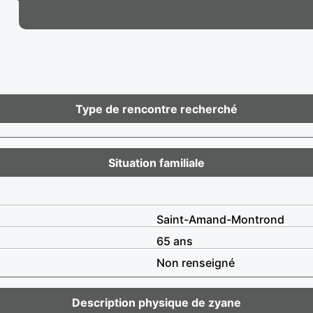
Type de rencontre recherché
Situation familiale
Saint-Amand-Montrond
65 ans
Non renseigné
Description physique de zyane