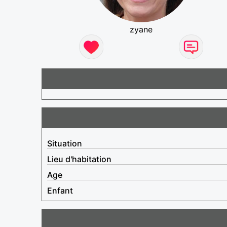
zyane
Situation
Lieu d'habitation
Age
Enfant