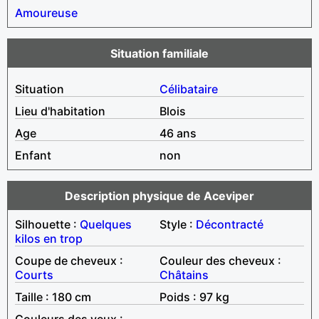
Amoureuse
Situation familiale
Situation
Célibataire
Lieu d'habitation
Blois
Age
46 ans
Enfant
non
Description physique de Aceviper
Silhouette :
Quelques
Style :
Décontracté
kilos en trop
Coupe de cheveux :
Couleur des cheveux :
Courts
Châtains
Taille : 180 cm
Poids : 97 kg
Couleurs des yeux :