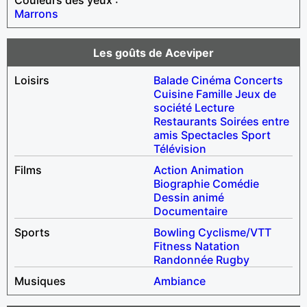
Marrons
Les goûts de Aceviper
Loisirs
Balade
Cinéma
Concerts
Cuisine
Famille
Jeux de
société
Lecture
Restaurants
Soirées entre
amis
Spectacles
Sport
Télévision
Films
Action
Animation
Biographie
Comédie
Dessin animé
Documentaire
Sports
Bowling
Cyclisme/VTT
Fitness
Natation
Randonnée
Rugby
Musiques
Ambiance