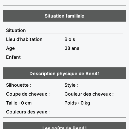
Situation familiale
Situation
Lieu d'habitation
Blois
Age
38 ans
Enfant
Description physique de Ben41
Silhouette :
Style :
Coupe de cheveux :
Couleur des cheveux :
Taille : 0 cm
Poids : 0 kg
Couleurs des yeux :
Les goûts de Ben41