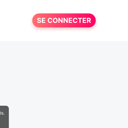
SE CONNECTER
és.