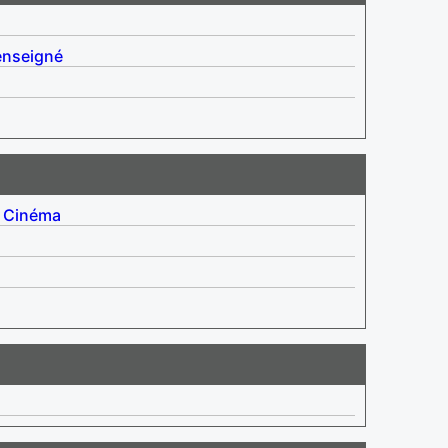
enseigné
Cinéma