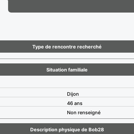
Type de rencontre recherché
Situation familiale
Dijon
46 ans
Non renseigné
Description physique de Bob28