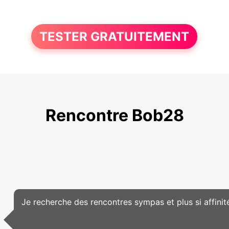
TESTER GRATUITEMENT
Rencontre Bob28
Je recherche des rencontres sympas et plus si affinit