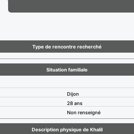
Type de rencontre recherché
Situation familiale
Dijon
28 ans
Non renseigné
Description physique de Khalil