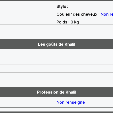
Style :
Couleur des cheveux :
Non r
Poids : 0 kg
Les goûts de Khalil
Profession de Khalil
Non renseigné