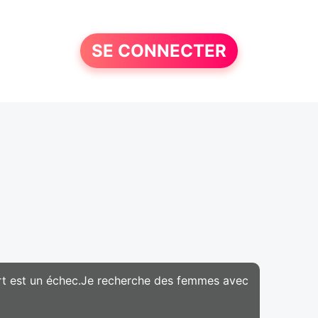
SE CONNECTER
sport est un échec.Je recherche des femmes avec