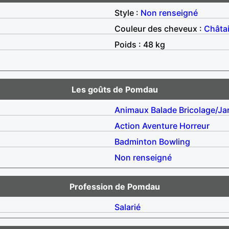
Style :
Non renseigné
Couleur des cheveux :
Châta
Poids : 48 kg
Les goûts de Pomdau
Animaux
Balade
Bricolage/Ja
Action
Aventure
Horreur
Badminton
Bowling
Non renseigné
Profession de Pomdau
Salarié