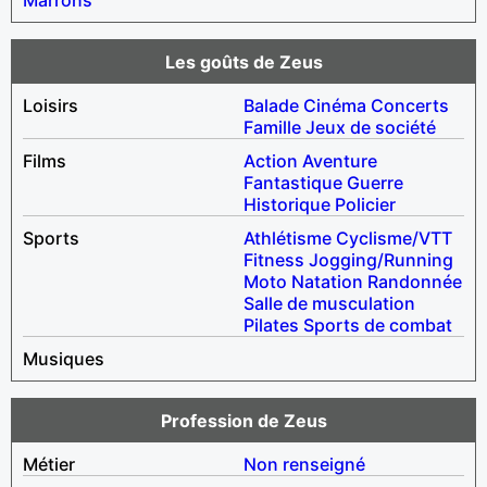
Les goûts de Zeus
Loisirs
Balade
Cinéma
Concerts
Famille
Jeux de société
Films
Action
Aventure
Fantastique
Guerre
Historique
Policier
Sports
Athlétisme
Cyclisme/VTT
Fitness
Jogging/Running
Moto
Natation
Randonnée
Salle de musculation
Pilates
Sports de combat
Musiques
Profession de Zeus
Métier
Non renseigné