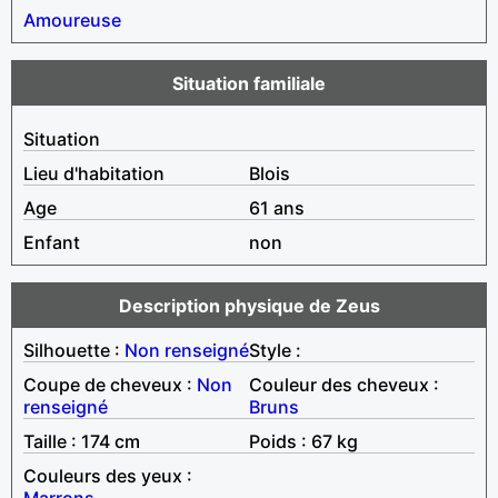
Amoureuse
Situation familiale
Situation
Lieu d'habitation
Blois
Age
61 ans
Enfant
non
Description physique de Zeus
Silhouette :
Non renseigné
Style :
Coupe de cheveux :
Non
Couleur des cheveux :
renseigné
Bruns
Taille : 174 cm
Poids : 67 kg
Couleurs des yeux :
Marrons