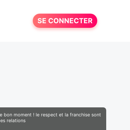
SE CONNECTER
e bon moment ! le respect et la franchise sont
es relations