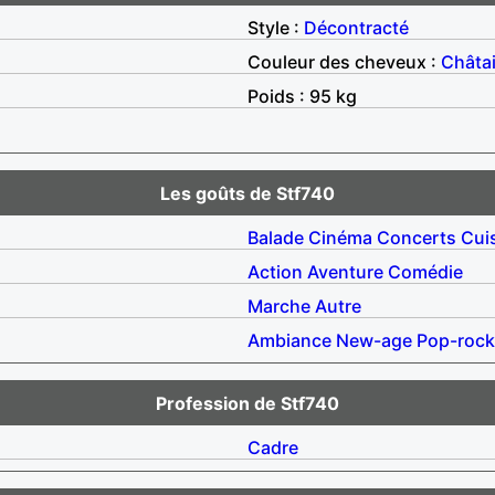
Style :
Décontracté
Couleur des cheveux :
Châta
Poids : 95 kg
Les goûts de Stf740
Balade
Cinéma
Concerts
Cui
Action
Aventure
Comédie
Marche
Autre
Ambiance
New-age
Pop-rock
Profession de Stf740
Cadre